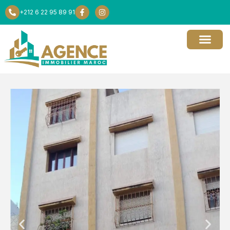
+212 6 22 95 89 91