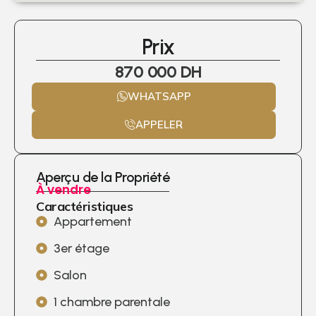
Prix
870 000 DH
WHATSAPP
APPELER
Aperçu de la Propriété
À vendre
Caractéristiques
Appartement
3er étage
Salon
1 chambre parentale