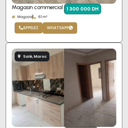
Magasin commercial
1 300 000 DH
Magaza
61 m²
APPELEZ
WHATSAPP
Salé, Maroc