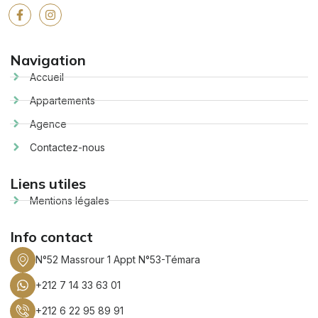
Navigation
Accueil
Appartements
Agence
Contactez-nous
Liens utiles
Mentions légales
Info contact
N°52 Massrour 1 Appt N°53-Témara
+212 7 14 33 63 01
+212 6 22 95 89 91