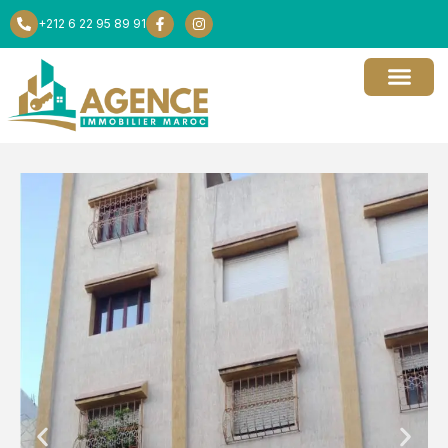
+212 6 22 95 89 91