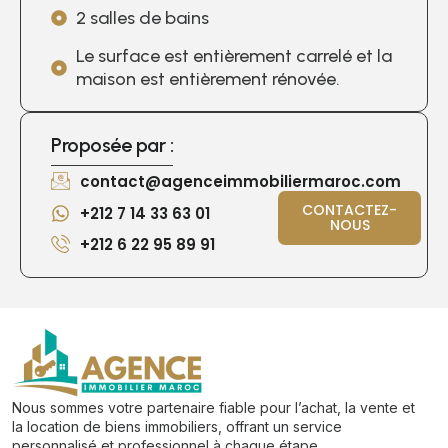
2 salles de bains
Le surface est entièrement carrelé et la
maison est entièrement rénovée.
Proposée par :
contact@agenceimmobiliermaroc.com
CONTACTEZ-
+212 7 14 33 63 01
NOUS
+212 6 22 95 89 91
Nous sommes votre partenaire fiable pour l’achat, la vente et
la location de biens immobiliers, offrant un service
personnalisé et professionnel à chaque étape.