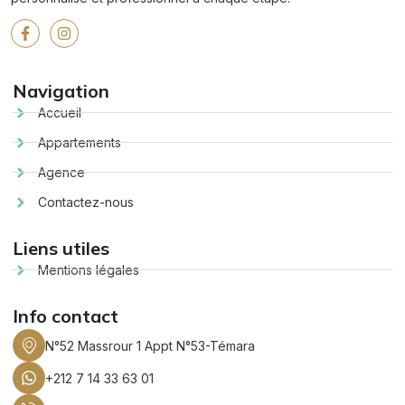
Navigation
Accueil
Appartements
Agence
Contactez-nous
Liens utiles
Mentions légales
Info contact
N°52 Massrour 1 Appt N°53-Témara
+212 7 14 33 63 01