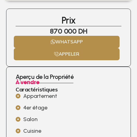
Prix
870 000 DH
WHATSAPP
APPELER
Aperçu de la Propriété
À vendre
Caractéristiques
Appartement
4er étage
Salon
Cuisine